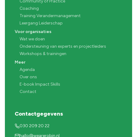
Community of Practice
Coaching
Training Verandermanagement
Leergang Leiderschap
Voor organisaties
Wat we doen
Ondersteuning van experts en projectleiders
Workshops & trainingen
Meer
Agenda
Over ons
E-book Impact Skills
Contact
Contactgegevens
030 209 20 22
hallo@wearerobin.nl