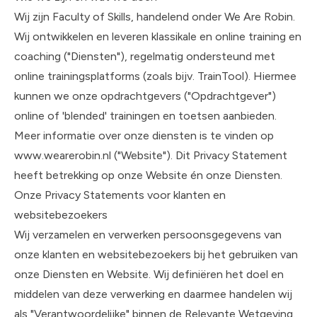
Wij zijn Faculty of Skills, handelend onder We Are Robin.
Wij ontwikkelen en leveren klassikale en online training en
coaching ("Diensten"), regelmatig ondersteund met
online trainingsplatforms (zoals bijv. TrainTool). Hiermee
kunnen we onze opdrachtgevers ("Opdrachtgever")
online of 'blended' trainingen en toetsen aanbieden.
Meer informatie over onze diensten is te vinden op
www.wearerobin.nl
("Website"). Dit Privacy Statement
heeft betrekking op onze Website én onze Diensten.
Onze Privacy Statements voor klanten en
websitebezoekers
Wij verzamelen en verwerken persoonsgegevens van
onze klanten en websitebezoekers bij het gebruiken van
onze Diensten en Website. Wij definiëren het doel en
middelen van deze verwerking en daarmee handelen wij
als "Verantwoordelijke" binnen de Relevante Wetgeving.