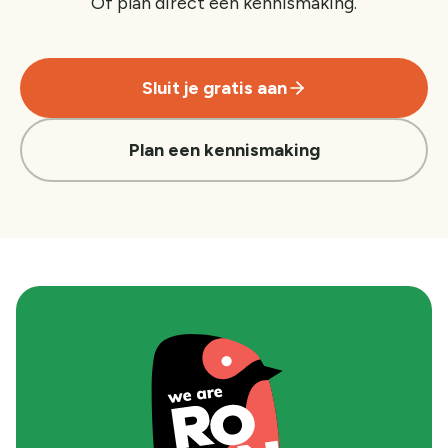
Of plan direct een kennismaking.
Sluit je gratis aan
Plan een kennismaking