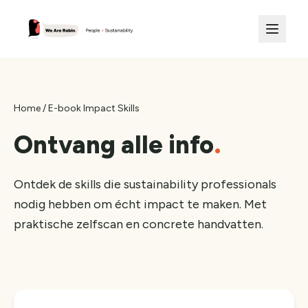
Home
/
E-book Impact Skills
Ontvang alle info
.
Ontdek de skills die sustainability professionals
nodig hebben om écht impact te maken. Met
praktische zelfscan en concrete handvatten.