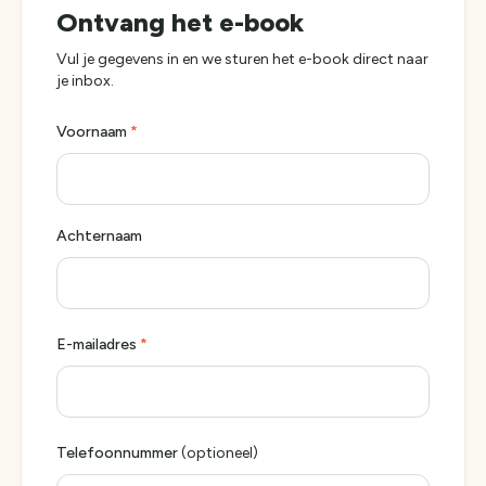
Ontvang het e-book
Vul je gegevens in en we sturen
het e-book
direct naar
je inbox.
Voornaam
*
Achternaam
E-mailadres
*
Telefoonnummer
(optioneel)