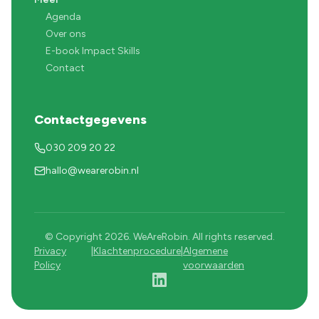
Agenda
Over ons
E-book Impact Skills
Contact
Contactgegevens
030 209 20 22
hallo@wearerobin.nl
© Copyright 2026. WeAreRobin. All rights reserved.
Privacy
|
Klachtenprocedure
|
Algemene
Policy
voorwaarden